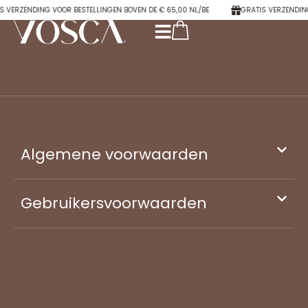
S VERZENDING VOOR BESTELLINGEN BOVEN DE € 65,00 NL/BE
GRATIS VERZENDING
Algemene voorwaarden
Gebruikersvoorwaarden